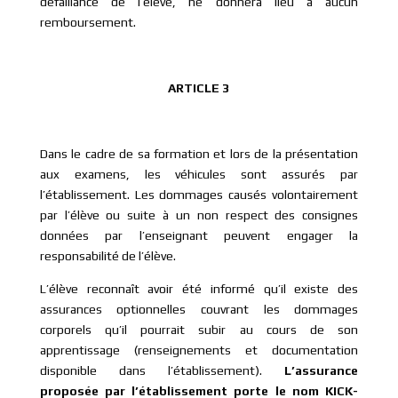
défaillance de l’élève, ne donnera lieu à aucun
remboursement.
ARTICLE 3
Dans le cadre de sa formation et lors de la présentation
aux examens, les véhicules sont assurés par
l’établissement. Les dommages causés volontairement
par l’élève ou suite à un non respect des consignes
données par l’enseignant peuvent engager la
responsabilité de l’élève.
L’élève reconnaît avoir été informé qu’il existe des
assurances optionnelles couvrant les dommages
corporels qu’il pourrait subir au cours de son
apprentissage (renseignements et documentation
disponible dans l’établissement).
L’assurance
proposée par l’établissement porte le nom KICK-