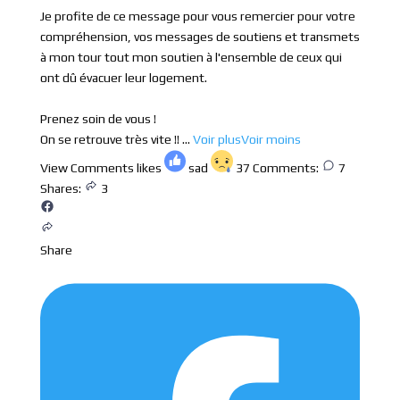
Je profite de ce message pour vous remercier pour votre
compréhension, vos messages de soutiens et transmets
à mon tour tout mon soutien à l'ensemble de ceux qui
ont dû évacuer leur logement.
Prenez soin de vous !
On se retrouve très vite !!
...
Voir plus
Voir moins
View Comments
likes
sad
37
Comments:
7
Shares:
3
Share