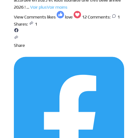
2026 !
...
Voir plus
Voir moins
View Comments
likes
love
12
Comments:
1
Shares:
1
Share