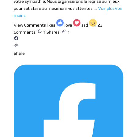
votre sympathie. Nous organiserons la reprise au mieux
pour satisfaire au maximum vos attentes.
...
Voir plus
Voir
moins
View Comments
likes
love
sad
23
Comments:
1
Shares:
1
Share