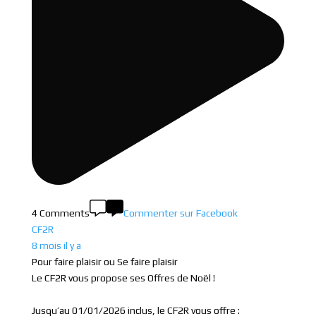
4 Comments
Commenter sur Facebook
CF2R
8 mois il y a
Pour faire plaisir ou Se faire plaisir
Le CF2R vous propose ses Offres de Noël !
Jusqu’au 01/01/2026 inclus, le CF2R vous offre :