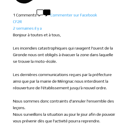
1 Comments
Commenter sur Facebook
CF2R
2 semaines il y a
Bonjour à toutes et à tous,
Les incendies catastrophiques qui ravagent l'ouest de la
Gironde nous ont obligés à évacuer la zone dans laquelle
se trouve la moto-école.
Les dernières communications reçues par la préfecture
ainsi que par la mairie de Mérignac nous interdisent la
réouverture de l'établissement jusqu'à nouvel ordre.
Nous sommes donc contraints d'annuler l'ensemble des
leçons.
Nous surveillons la situation au jour le jour afin de pouvoir
vous prévenir dès que l'activité pourra reprendre.