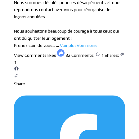
Nous sommes désolés pour ces désagréments et nous
reprendrons contact avec vous pour réorganiser les
leçons annulées.
Nous souhaitons beaucoup de courage à tous ceux qui
ont dû quitter leur logement !
Prenez soin de vous...
...
Voir plus
Voir moins
View Comments
likes
32
Comments:
1
Shares:
1
Share