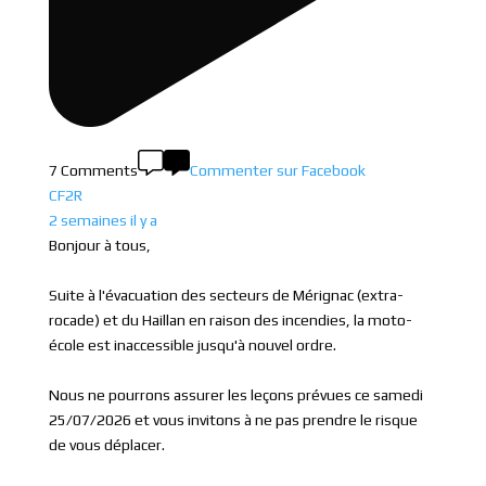
7 Comments
Commenter sur Facebook
CF2R
2 semaines il y a
Bonjour à tous,
Suite à l'évacuation des secteurs de Mérignac (extra-
rocade) et du Haillan en raison des incendies, la moto-
école est inaccessible jusqu'à nouvel ordre.
Nous ne pourrons assurer les leçons prévues ce samedi
25/07/2026 et vous invitons à ne pas prendre le risque
de vous déplacer.