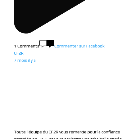
1 Comments
Commenter sur Facebook
CF2R
7 mois il y a
Toute l'équipe du CF2R vous remercie pour la confiance
accordée en 2025 et vous souhaite une très belle année