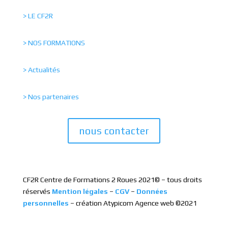
> LE CF2R
> NOS FORMATIONS
> Actualités
> Nos partenaires
nous contacter
CF2R Centre de Formations 2 Roues 2021© – tous droits
réservés
Mention légales
–
CGV
–
Données
personnelles
–
création Atypicom Agence web ©2021